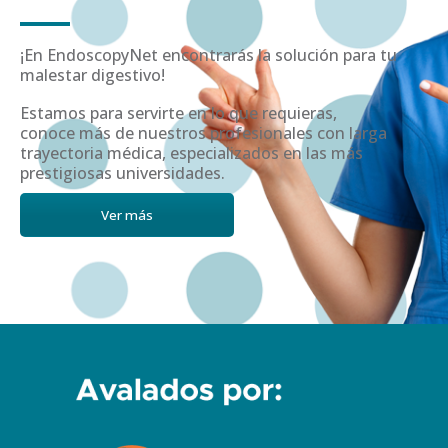
¡En EndoscopyNet encontrarás la solución para tu
malestar digestivo!
Estamos para servirte en lo que requieras,
conoce más de nuestros profesionales con larga
trayectoria médica, especializados en las más
prestigiosas universidades.
Ver más