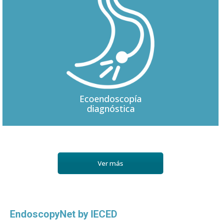
Ecoendoscopía
diagnóstica
Ver más
EndoscopyNet by IECED