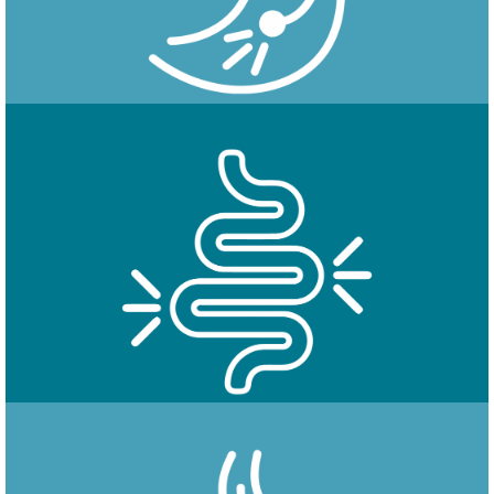
Endoscopía
Colonoscopía