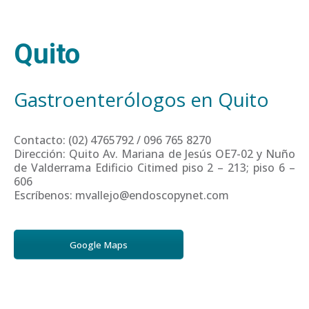
Quito
Gastroenterólogos en Quito
Contacto: (02) 4765792 / 096 765 8270
Dirección: Quito Av. Mariana de Jesús OE7-02 y Nuño
de Valderrama Edificio Citimed piso 2 – 213; piso 6 –
606
Escríbenos: mvallejo@endoscopynet.com
Google Maps