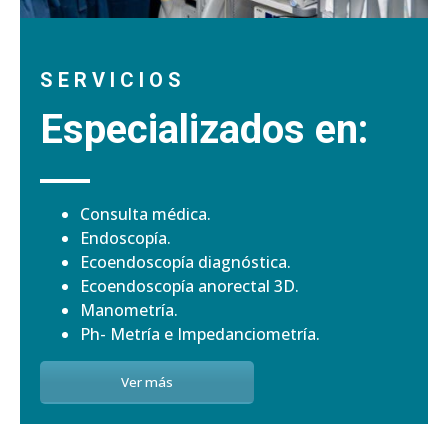
S E R V I C I O S
Especializados en:
Consulta médica.
Endoscopía.
Ecoendoscopía diagnóstica.
Ecoendoscopía anorectal 3D.
Manometría.
Ph- Metría e Impedanciometría.
Ver más